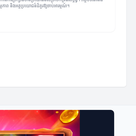
្មភាព និងអត្ថប្រយោជន៍ដ៏គួរឱ្យចាប់អារម្មណ៍។